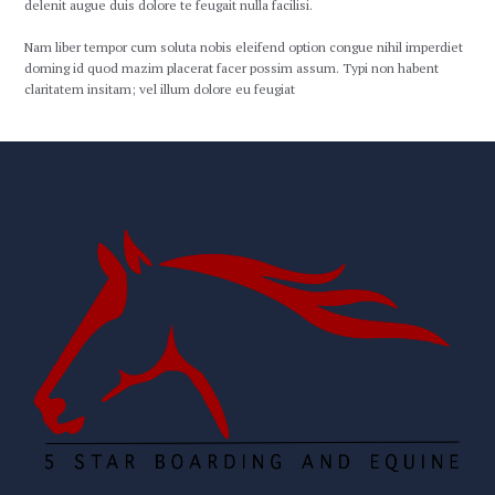
delenit augue duis dolore te feugait nulla facilisi.
Nam liber tempor cum soluta nobis eleifend option congue nihil imperdiet
doming id quod mazim placerat facer possim assum. Typi non habent
claritatem insitam; vel illum dolore eu feugiat