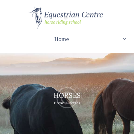
Home
HORSES
Home
Horses