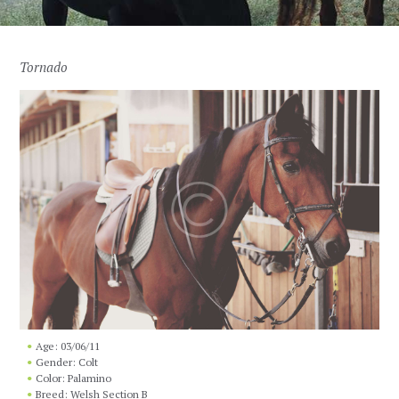
Tornado
Age: 03/06/11
Gender: Colt
Color: Palamino
Breed: Welsh Section B